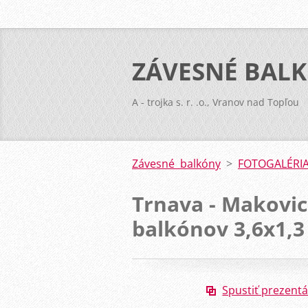
ZÁVESNÉ BAL
A - trojka s. r. .o., Vranov nad Topľou
Závesné balkóny
>
FOTOGALÉRIA
Trnava - Makovic
balkónov 3,6x1,3
Spustiť prezentá