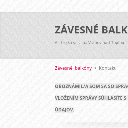
ZÁVESNÉ BAL
A - trojka s. r. .o., Vranov nad Topľou
Závesné balkóny
>
Kontakt
OBOZNÁMIL/A SOM SA SO SPR
VLOŽENÍM SPRÁVY SÚHLASÍTE
ÚDAJOV.