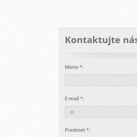
Kontaktujte ná
Meno *:
E-mail *:
Predmet *: