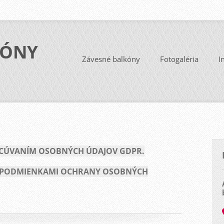
KÓNY
Závesné balkóny
Fotogaléria
I
ACÚVANÍM OSOBNÝCH ÚDAJOV GDPR.
 S PODMIENKAMI OCHRANY OSOBNÝCH