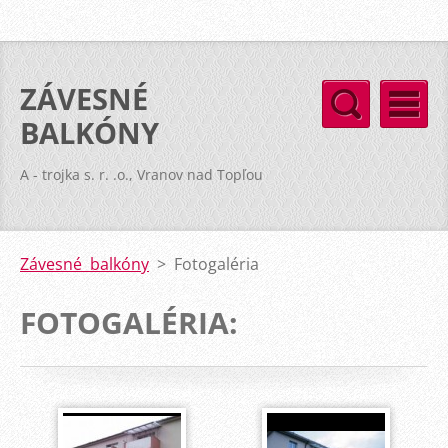
ZÁVESNÉ
BALKÓNY
A - trojka s. r. .o., Vranov nad Topľou
Závesné balkóny
>
Fotogaléria
FOTOGALÉRIA: