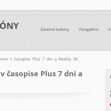
KÓNY
Závesné balkóny
Fotogaléria
I
ami v časopise Plus 7 dni a Reality SK.
v časopise Plus 7 dni a