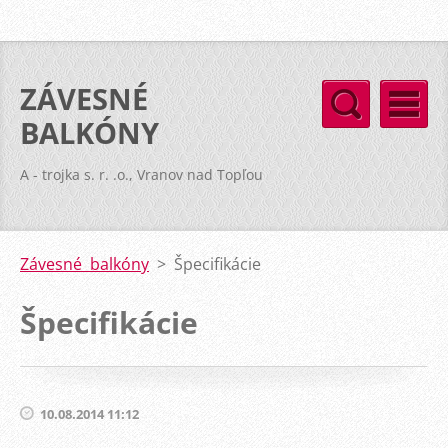
ZÁVESNÉ
BALKÓNY
A - trojka s. r. .o., Vranov nad Topľou
Závesné balkóny
>
Špecifikácie
Špecifikácie
10.08.2014 11:12